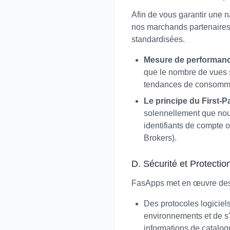
Afin de vous garantir une n
nos marchands partenaires,
standardisées.
Mesure de performan
que le nombre de vues su
tendances de consommat
Le principe du First-P
solennellement que nou
identifiants de compte 
Brokers).
D. Sécurité et Protecti
FasApps met en œuvre des m
Des protocoles logiciel
environnements et de s
informations de catalog