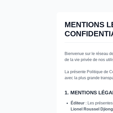
MENTIONS L
CONFIDENTI
Bienvenue sur le réseau de
de la vie privée de nos uti
La présente Politique de C
avec la plus grande transp
1. MENTIONS LÉGA
Éditeur
: Les présentes 
Lionel Roussel Djion