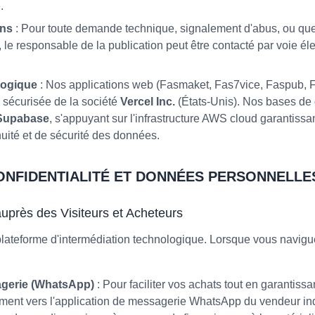
.
ons
: Pour toute demande technique, signalement d'abus, ou ques
 le responsable de la publication peut être contacté par voie él
ogique
: Nos applications web (Fasmaket, Fas7vice, Faspub, 
ud sécurisée de la société
Vercel Inc.
(États-Unis). Nos bases de
Supabase
, s'appuyant sur l'infrastructure AWS cloud garantiss
nuité et de sécurité des données.
CONFIDENTIALITÉ ET DONNÉES PERSONNELLE
uprès des Visiteurs et Acheteurs
ateforme d'intermédiation technologique. Lorsque vous navigu
agerie (WhatsApp)
: Pour faciliter vos achats tout en garantiss
rement vers l'application de messagerie WhatsApp du vendeur i