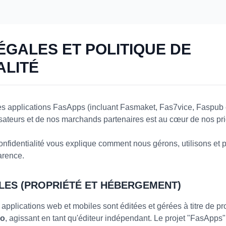
ÉGALES ET POLITIQUE DE
ALITÉ
s applications FasApps (incluant Fasmaket, Fas7vice, Faspub 
lisateurs et de nos marchands partenaires est au cœur de nos pri
onfidentialité vous explique comment nous gérons, utilisons et
arence.
LES (PROPRIÉTÉ ET HÉBERGEMENT)
applications web et mobiles sont éditées et gérées à titre de pr
go
, agissant en tant qu'éditeur indépendant. Le projet "FasApps