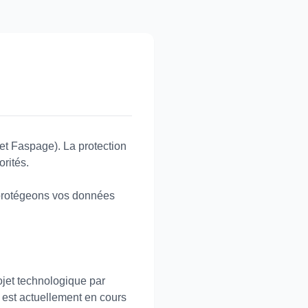
et Faspage). La protection
orités.
 protégeons vos données
ojet technologique par
" est actuellement en cours