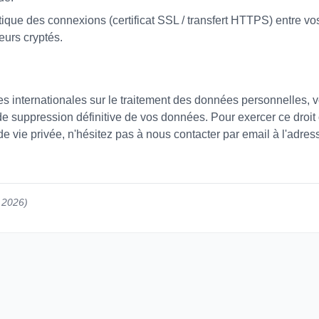
ique des connexions (certificat SSL / transfert HTTPS) entre vo
eurs cryptés.
 internationales sur le traitement des données personnelles, v
t de suppression définitive de vos données. Pour exercer ce droit
de vie privée, n'hésitez pas à nous contacter par email à l'adre
s 2026)