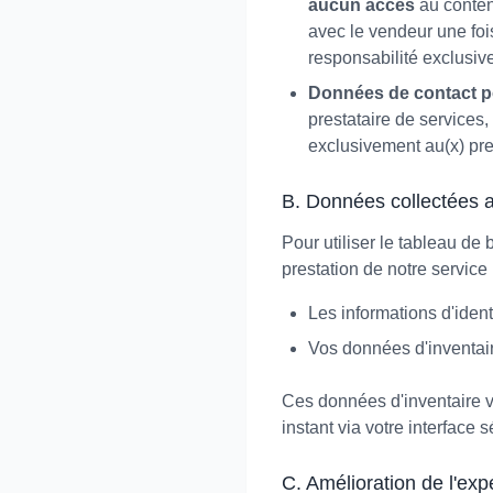
aucun accès
au contenu
avec le vendeur une foi
responsabilité exclusi
Données de contact po
prestataire de services
exclusivement au(x) pre
B. Données collectées 
Pour utiliser le tableau de
prestation de notre service 
Les informations d'iden
Vos données d'inventaire
Ces données d'inventaire v
instant via votre interface 
C. Amélioration de l'exp