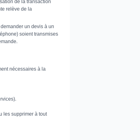
sation de la transaction
te relève de la
ur demander un devis à un
léphone) soient transmises
demande.
ment nécessaires à la
rvices).
 les supprimer à tout