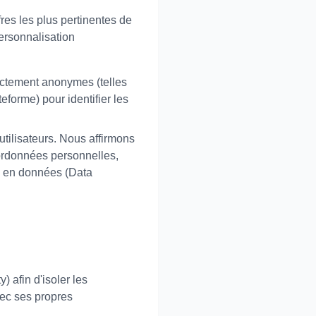
res les plus pertinentes de
ersonnalisation
ictement anonymes (telles
eforme) pour identifier les
utilisateurs. Nous affirmons
ordonnées personnelles,
rs en données (Data
 afin d'isoler les
vec ses propres