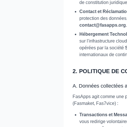
de constitution juridique
Contact et Réclamati
protection des données,
contact@fasapps.org
.
Hébergement Technol
sur l'infrastructure clo
opérées par la société
internationaux de conti
2. POLITIQUE DE 
A. Données collectées a
FasApps agit comme une pl
(Fasmaket, Fas7vice) :
Transactions et Mess
vous redirige volontai